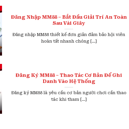
Đăng Nhập MM88 – Bắt Đầu Giải Trí An Toàn
Sau Vài Giây
Đăng nhập MM88 thiết kế đơn giản đảm bảo hội viên
hoàn tất nhanh chóng [...]
Đăng Ký MM88 – Thao Tác Cơ Bản Để Ghi
Danh Vào Hệ Thống
Đăng ký MM88 là yêu cầu cơ bản người chơi cần thao
tác khi tham [...]