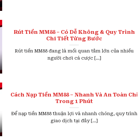
Rút Tiền MM88 – Có Dễ Không & Quy Trình
Chi Tiết Từng Bước
Rút tiền MM88 đang là mối quan tâm lớn của nhiều
người chơi cá cược [...]
Cách Nạp Tiền MM88 – Nhanh Và An Toàn Chỉ
Trong 1 Phút
Để nạp tiền MM88 thuận lợi và nhanh chóng, quy trình
giao dịch tại đây [...]