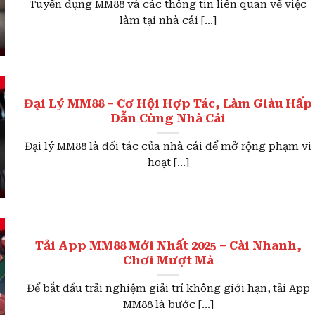
Tuyển dụng MM88 và các thông tin liên quan về việc
làm tại nhà cái [...]
Đại Lý MM88 – Cơ Hội Hợp Tác, Làm Giàu Hấp
Dẫn Cùng Nhà Cái
Đại lý MM88 là đối tác của nhà cái để mở rộng phạm vi
hoạt [...]
Tải App MM88 Mới Nhất 2025 – Cài Nhanh,
Chơi Mượt Mà
Để bắt đầu trải nghiệm giải trí không giới hạn, tải App
MM88 là bước [...]