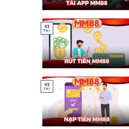
03
Th7
03
Th7