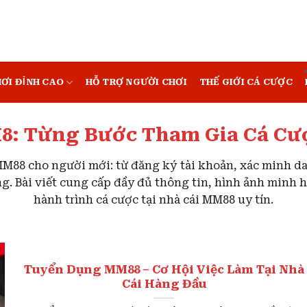
ƠI ĐỈNH CAO
HỖ TRỢ NGƯỜI CHƠI
THẾ GIỚI CÁ CƯỢC
: Từng Bước Tham Gia Cá Cượ
M88 cho người mới: từ đăng ký tài khoản, xác minh danh
g. Bài viết cung cấp đầy đủ thông tin, hình ảnh minh 
hành trình cá cược tại nhà cái MM88 uy tín.
Tuyển Dụng MM88 – Cơ Hội Việc Làm Tại Nhà
Cái Hàng Đầu