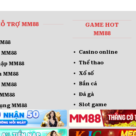
Ỗ TRỢ MM88
GAME HOT
MM88
MM88
Casino online
 MM88
Thể thao
hập MM88
Xổ số
n MM88
Bắn cá
n MM88
Đá gà
 MM88
Slot game
Dụng MM88
Game bài