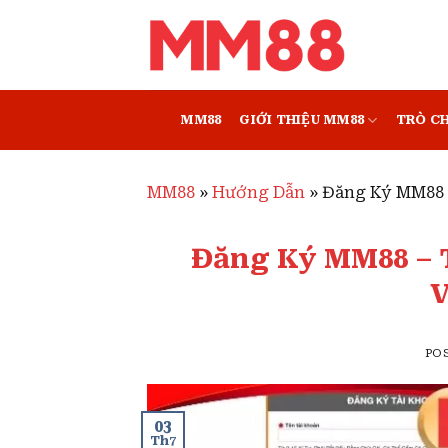
Skip
to
content
MM88
GIỚI THIỆU MM88
TRÒ CH
MM88
»
Hướng Dẫn
»
Đăng Ký MM88 
Đăng Ký MM88 – 
V
PO
03
Th7