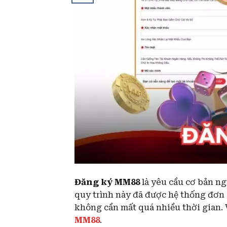
Đăng ký MM88
là yêu cầu cơ bản ng
quy trình này đã được hệ thống đơn
không cần mất quá nhiều thời gian. 
MM88
.