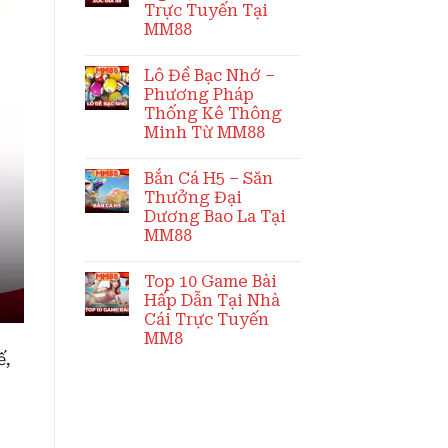
Trực Tuyến Tại
MM88
Lô Đề Bạc Nhớ –
Phương Pháp
Thống Kê Thông
Minh Từ MM88
Bắn Cá H5 – Săn
Thưởng Đại
Dương Bao La Tại
MM88
Top 10 Game Bài
Hấp Dẫn Tại Nhà
Cái Trực Tuyến
MM8
ế,