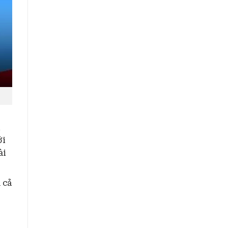
i
ới
ài
 cả