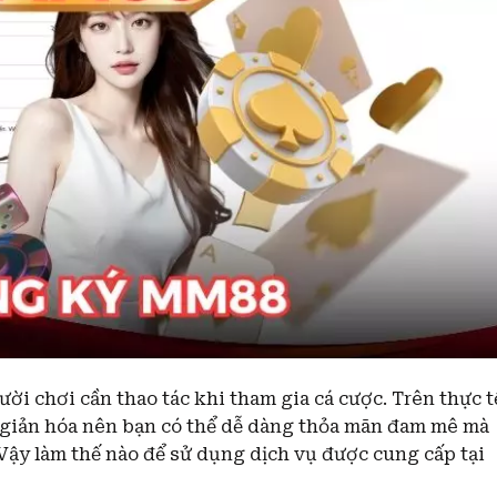
ười chơi cần thao tác khi tham gia cá cược. Trên thực t
 giản hóa nên bạn có thể dễ dàng thỏa mãn đam mê mà
Vậy làm thế nào để sử dụng dịch vụ được cung cấp tại