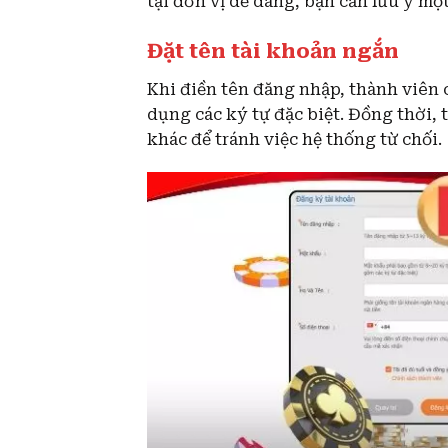
tại đơn vị dễ dàng, bạn cần lưu ý mộ
Đặt tên tài khoản ngắn
Khi điền tên đăng nhập, thành viên 
dụng các ký tự đặc biệt. Đồng thời,
khác để tránh việc hệ thống từ chối.