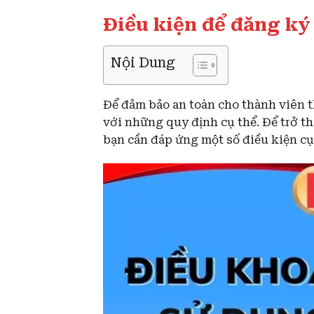
Điều kiện để đăng k
Nội Dung
Để đảm bảo an toàn cho thành viên t
với những quy định cụ thể. Để trở th
bạn cần đáp ứng một số điều kiện cụ