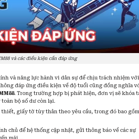
M88 và các điều kiện cần đáp ứng
chính và năng lực hành vi dân sự để chịu trách nhiệm vớ
 không đáp ứng điều kiện về độ tuổi cũng đồng nghĩa v
 MM88
. Trong trường hợp bị phát hiện, đơn vị sẽ khóa t
toàn bộ số dư còn lại.
 thiết, giấy tờ tùy thân theo yêu cầu, trong đó bao gồm
ính chủ để hệ thống cập nhật, gửi thông báo về các sự
yến mãi,…