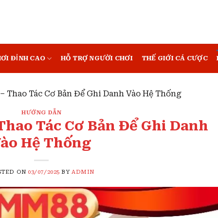
ƠI ĐỈNH CAO
HỖ TRỢ NGƯỜI CHƠI
THẾ GIỚI CÁ CƯỢC
– Thao Tác Cơ Bản Để Ghi Danh Vào Hệ Thống
HƯỚNG DẪN
Thao Tác Cơ Bản Để Ghi Danh
ào Hệ Thống
STED ON
03/07/2025
BY
ADMIN