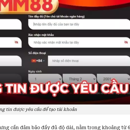
ng tin được yêu cầu để tạo tài khoản
ưng cần đảm bảo đầy đủ độ dài, nằm trong khoảng từ 6